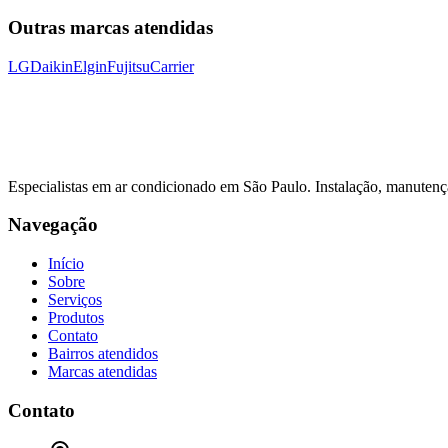
Outras marcas atendidas
LG
Daikin
Elgin
Fujitsu
Carrier
Especialistas em ar condicionado em São Paulo. Instalação, manute
Navegação
Início
Sobre
Serviços
Produtos
Contato
Bairros atendidos
Marcas atendidas
Contato