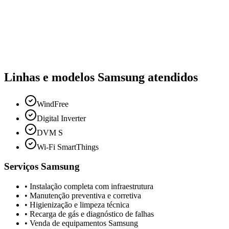
Linhas e modelos
Samsung
atendidos
WindFree
Digital Inverter
DVM S
Wi-Fi SmartThings
Serviços
Samsung
• Instalação completa com infraestrutura
• Manutenção preventiva e corretiva
• Higienização e limpeza técnica
• Recarga de gás e diagnóstico de falhas
• Venda de equipamentos
Samsung