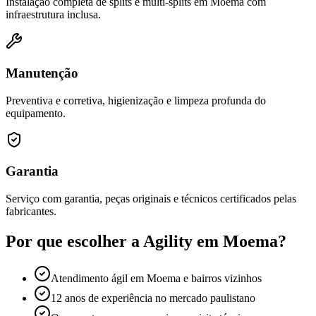
Instalação completa de splits e multi-splits em Moema com
infraestrutura inclusa.
Manutenção
Preventiva e corretiva, higienização e limpeza profunda do
equipamento.
Garantia
Serviço com garantia, peças originais e técnicos certificados pelas
fabricantes.
Por que escolher a Agility em
Moema
?
Atendimento ágil em Moema e bairros vizinhos
12 anos de experiência no mercado paulistano