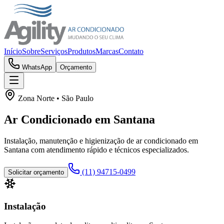
Início
Sobre
Serviços
Produtos
Marcas
Contato
WhatsApp
Orçamento
Zona Norte
• São Paulo
Ar Condicionado em
Santana
Instalação, manutenção e higienização de ar condicionado em
Santana
com atendimento rápido e técnicos especializados.
(11) 94715-0499
Solicitar orçamento
Instalação