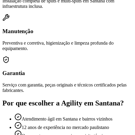
Instalação completa de splits e multi-splits em Santana com
infraestrutura inclusa.
Manutenção
Preventiva e corretiva, higienização e limpeza profunda do
equipamento.
Garantia
Serviço com garantia, peças originais e técnicos certificados pelas
fabricantes.
Por que escolher a Agility em
Santana
?
Atendimento ágil em Santana e bairros vizinhos
12 anos de experiência no mercado paulistano