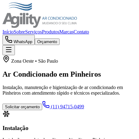
Início
Sobre
Serviços
Produtos
Marcas
Contato
WhatsApp
Orçamento
Zona Oeste
• São Paulo
Ar Condicionado em
Pinheiros
Instalação, manutenção e higienização de ar condicionado em
Pinheiros
com atendimento rápido e técnicos especializados.
(11) 94715-0499
Solicitar orçamento
Instalação