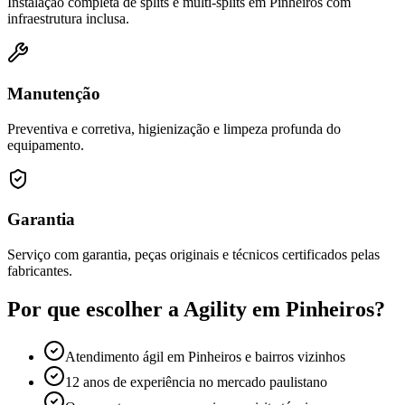
Instalação completa de splits e multi-splits em Pinheiros com
infraestrutura inclusa.
Manutenção
Preventiva e corretiva, higienização e limpeza profunda do
equipamento.
Garantia
Serviço com garantia, peças originais e técnicos certificados pelas
fabricantes.
Por que escolher a Agility em
Pinheiros
?
Atendimento ágil em Pinheiros e bairros vizinhos
12 anos de experiência no mercado paulistano