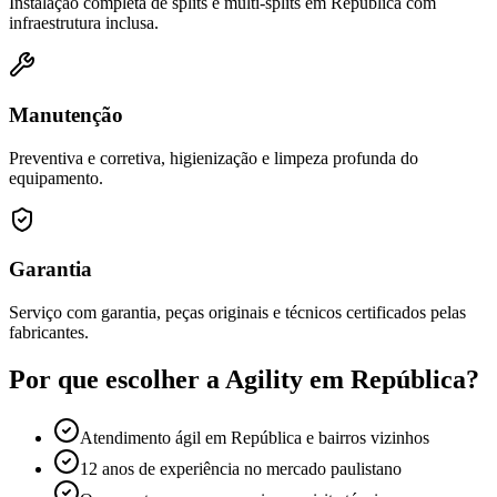
Instalação completa de splits e multi-splits em República com
infraestrutura inclusa.
Manutenção
Preventiva e corretiva, higienização e limpeza profunda do
equipamento.
Garantia
Serviço com garantia, peças originais e técnicos certificados pelas
fabricantes.
Por que escolher a Agility em
República
?
Atendimento ágil em República e bairros vizinhos
12 anos de experiência no mercado paulistano